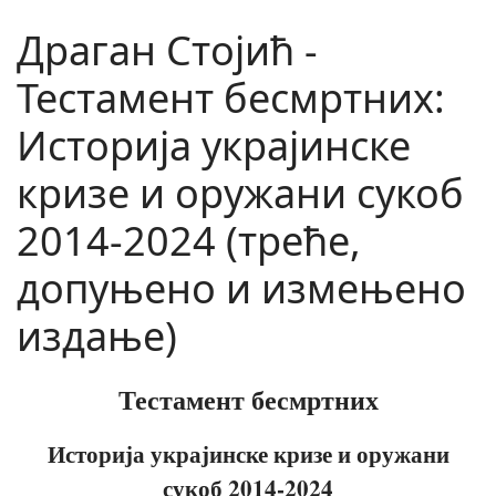
Драган Стојић -
Тестамент бесмртних:
Историја украјинске
кризе и оружани сукоб
2014-2024 (треће,
допуњено и измењено
издање)
Тестамент бесмртних
Историја украјинске кризе и оружани
сукоб 2014-2024