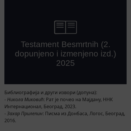
Библиографија и други извори (допуна):
-
Никола Миковић
: Рат је почео на Мајдану, ННК
Интернационал, Београд, 2023.
-
Захар Прилепин
: Писма из Донбаса, Логос, Београд,
2016.