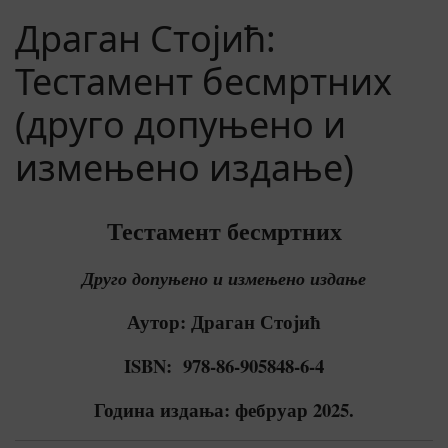
Драган Стојић:
Тестамент бесмртних
(друго допуњено и
измењено издање)
Тестамент бесмртних
Друго допуњено и измењено издање
Аутор: Драган Стојић
ISBN:
978-86-905848-6-4
Година издања: фебруар 2025.