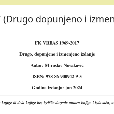
 (Drugo dopunjeno i izmen
FK VRBAS 1969-2017
Drugo, dopunjeno i izmenjeno izdanje
Autor: Miroslav Novaković
ISBN: 978-86-900942-9-5
Godina izdanja: jun 2024
jige ili dela knjige bez izričite dozvole autora knjige i izdavača, u