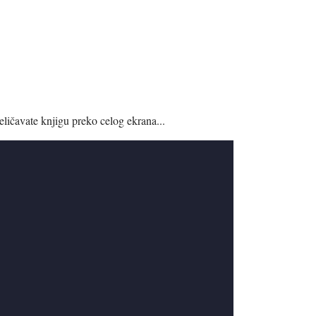
eličavate knjigu preko celog ekrana...