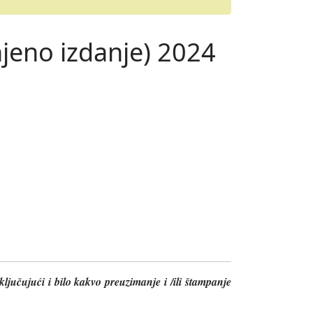
jeno izdanje) 2024
ključujući i bilo kakvo preuzimanje i /ili štampanje