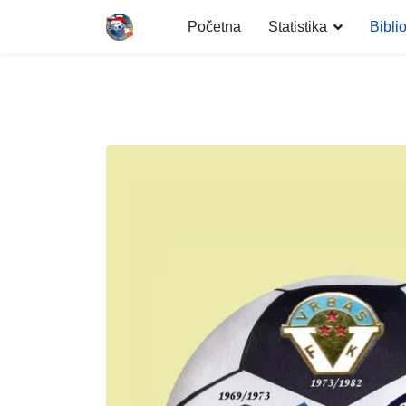
Početna
Statistika
Bibli