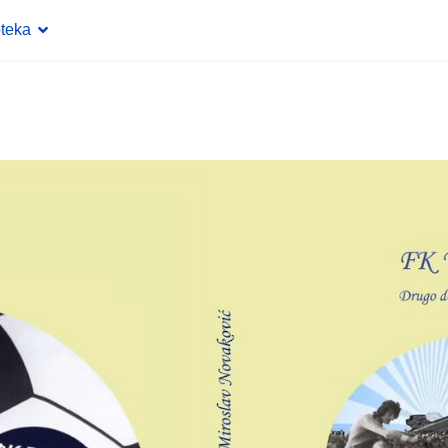
oteka