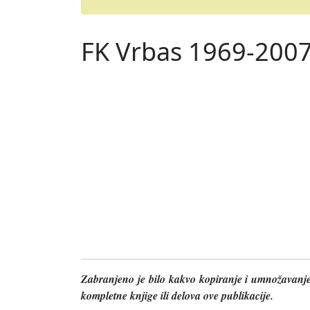
FK Vrbas 1969-2007
Zabranjeno je bilo kakvo kopiranje i umnožavanje kn
kompletne knjige ili delova ove publikacije.